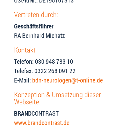
USt-IdNr.: DE195107313
Vertreten durch:
Geschäftsführer
RA Bernhard Michatz
Kontakt
Telefon: 030 948 783 10
Telefax: 0322 268 091 22
E-Mail:
bdn-neurologen@t-online.de
Konzeption & Umsetzung dieser
Webseite:
BRAND
CONTRAST
www.brandcontrast.de