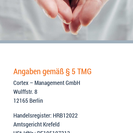
Angaben gemäß § 5 TMG
Cortex – Management GmbH
Wulffstr. 8
12165 Berlin
Handelsregister: HRB12022
Amtsgericht Krefeld