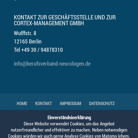
KONTAKT ZUR GESCHÄFTSSTELLE UND ZUR
CORTEX-MANAGEMENT GMBH
Wulffstr. 8
12165 Berlin
Tel +49 30 / 94878310
info@berufsverband-neurologen.de
HOME
KONTAKT
IMPRESSUM
DATENSCHUTZ
DOWNLOADS
GENDER-HINWEIS
Einverständniserklärung
Diese Website verwendet Cookies, um das Angebot
nutzerfreundlicher und effektiver zu machen. Neben notwendigen
© 2025 Berufsverband Deutscher Neurologen,
Cookies würden wir auch gerne Analyse Cookies von Matomo (ehem.