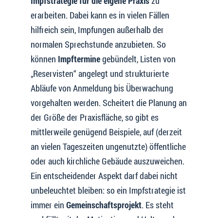
Impfstrategie für die eigene Praxis
zu
erarbeiten. Dabei kann es in vielen Fällen
hilfreich sein, Impfungen außerhalb der
normalen Sprechstunde anzubieten. So
können
Impftermine
gebündelt, Listen von
„Reservisten“ angelegt und strukturierte
Abläufe von Anmeldung bis Überwachung
vorgehalten werden. Scheitert die Planung an
der Größe der Praxisfläche, so gibt es
mittlerweile genügend Beispiele, auf (derzeit
an vielen Tageszeiten ungenutzte) öffentliche
oder auch kirchliche Gebäude auszuweichen.
Ein entscheidender Aspekt darf dabei nicht
unbeleuchtet bleiben: so ein Impfstrategie ist
immer ein
Gemeinschaftsprojekt
. Es steht