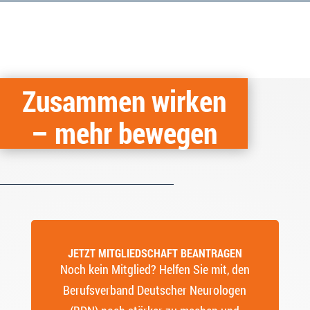
Zusammen wirken
– mehr bewegen
JETZT MITGLIEDSCHAFT BEANTRAGEN
Noch kein Mitglied? Helfen Sie mit, den
Berufsverband Deutscher Neurologen