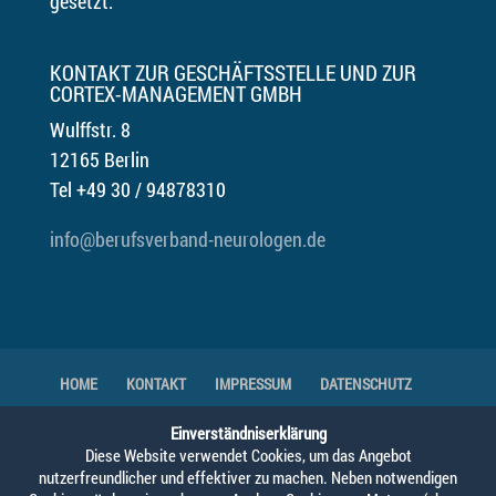
gesetzt.
KONTAKT ZUR GESCHÄFTSSTELLE UND ZUR
CORTEX-MANAGEMENT GMBH
Wulffstr. 8
12165 Berlin
Tel +49 30 / 94878310
info@berufsverband-neurologen.de
HOME
KONTAKT
IMPRESSUM
DATENSCHUTZ
DOWNLOADS
GENDER-HINWEIS
Einverständniserklärung
Diese Website verwendet Cookies, um das Angebot
nutzerfreundlicher und effektiver zu machen. Neben notwendigen
© 2025 Berufsverband Deutscher Neurologen,