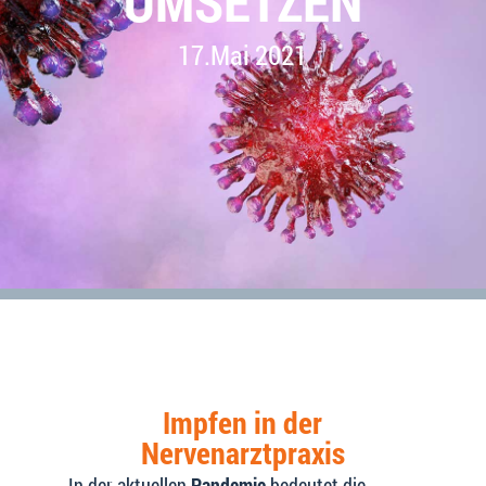
UMSETZEN
17.Mai 2021
Impfen in der
Nervenarztpraxis
In der aktuellen
Pandemie
bedeutet die