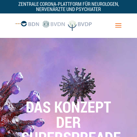
ZENTRALE CORONA-PLATTFORM FÜR NEUROLOGEN,
NERVENÄRZTE UND PSYCHIATER
DAS KONZEPT
DER