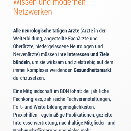
Wissen und modernen
Netzwerken
Alle neurologische tätigen Ärzte
(Ärzte in der
Weiterbildung, angestellte Fachärzte und
Oberärzte, niedergelassene Neurologen und
Nervenärzte) müssen ihre
Interessen und Ziele
bündeln
, um sie wirksam und zielstrebig auf dem
immer komplexer werdenden
Gesundheitsmarkt
durchzusetzen.
Eine Mitgliedschaft im BDN lohnt: der jährliche
Fachkongress, zahlreiche Fachveranstaltungen,
Fort- und Weiterbildungsmöglichkeiten,
Praxishilfen, regelmäßige Publikationen, gezielte
Interessenvertretung, nachhaltige Mitglieder- und
Nachwuchsförderung und vieles mehr.