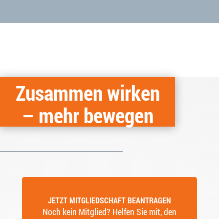
Zusammen wirken
– mehr bewegen
JETZT MITGLIEDSCHAFT BEANTRAGEN
Noch kein Mitglied? Helfen Sie mit, den