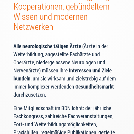
Kooperationen, gebündeltem
Wissen und modernen
Netzwerken
Alle neurologische tätigen Ärzte
(Ärzte in der
Weiterbildung, angestellte Fachärzte und
Oberärzte, niedergelassene Neurologen und
Nervenärzte) müssen ihre
Interessen und Ziele
bündeln
, um sie wirksam und zielstrebig auf dem
immer komplexer werdenden
Gesundheitsmarkt
durchzusetzen.
Eine Mitgliedschaft im BDN lohnt: der jährliche
Fachkongress, zahlreiche Fachveranstaltungen,
Fort- und Weiterbildungsmöglichkeiten,
Praxishilfen, regelmäßige Publikationen, gezielte