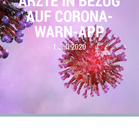
ÄRZTE IN BEZUG
AUF CORONA-
WARN-APP
1.Juli 2020