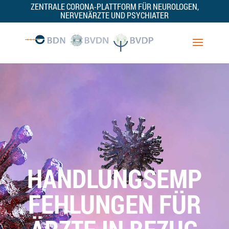
ZENTRALE CORONA-PLATTFORM FÜR NEUROLOGEN,
NERVENÄRZTE UND PSYCHIATER
HANDLUNGSEMP
FEHLUNGEN FÜR